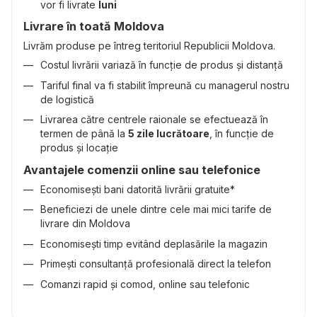
vor fi livrate
luni
Livrare în toată Moldova
Livrăm produse pe întreg teritoriul Republicii Moldova.
Costul livrării variază în funcție de produs și distanță
Tariful final va fi stabilit împreună cu managerul nostru
de logistică
Livrarea către centrele raionale se efectuează în
termen de până la
5 zile lucrătoare
, în funcție de
produs și locație
Avantajele comenzii online sau telefonice
Economisești bani datorită livrării gratuite*
Beneficiezi de unele dintre cele mai mici tarife de
livrare din Moldova
Economisești timp evitând deplasările la magazin
Primești consultanță profesională direct la telefon
Comanzi rapid și comod, online sau telefonic