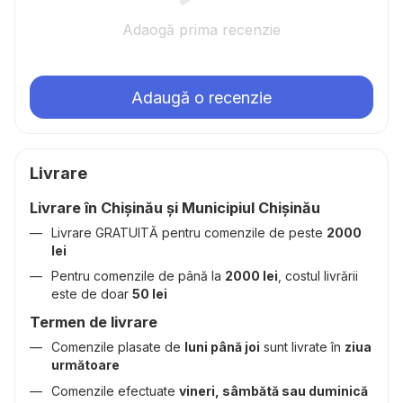
Adaogă prima recenzie
Adaugă o recenzie
Livrare
Livrare în Chișinău și Municipiul Chișinău
Livrare GRATUITĂ pentru comenzile de peste
2000
lei
Pentru comenzile de până la
2000 lei
, costul livrării
este de doar
50 lei
Termen de livrare
Comenzile plasate de
luni până joi
sunt livrate în
ziua
următoare
Comenzile efectuate
vineri, sâmbătă sau duminică