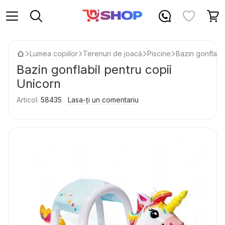
Lumea copiilor
Terenuri de joacă
Piscine
Bazin gonflabil
Bazin gonflabil pentru copii
Unicorn
Articol:
58435
Lasa-ți un comentariu