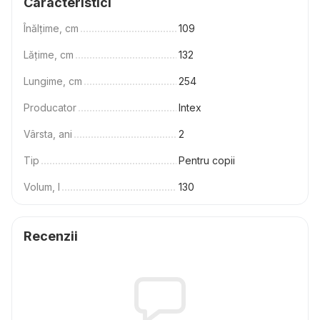
Caracteristici
Înălțime, cm
109
Lățime, cm
132
Lungime, cm
254
Producator
Intex
Vârsta, ani
2
Tip
Pentru copii
Volum, l
130
Recenzii