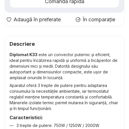
Comanda rapidă
Adaugă în preferate
În comparație
Descriere
Diplomat K33
este un convector puternic și eficient,
ideal pentru încălzirea rapidă și uniformă a încăperilor de
dimensiuni mici și medii. Datorită designului său
autoportant și dimensiunilor compacte, este ușor de
amplasat oriunde în locuință.
Aparatul oferă 3 trepte de putere pentru adaptarea
consumului la necesitățile ambientale, iar termostatul
reglabil menține temperatura constantă și confortabilă.
Mânerele izolate termic permit mutarea în siguranță, chiar
și în timpul funcționării.
Caracteristici:
3 trepte de putere: 750W / 1250W / 2000W