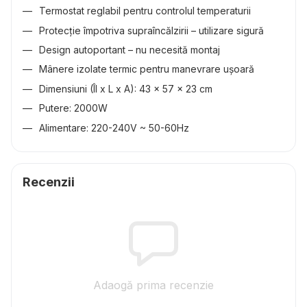
Termostat reglabil pentru controlul temperaturii
Protecție împotriva supraîncălzirii – utilizare sigură
Design autoportant – nu necesită montaj
Mânere izolate termic pentru manevrare ușoară
Dimensiuni (Îl x L x A): 43 x 57 x 23 cm
Putere: 2000W
Alimentare: 220-240V ~ 50-60Hz
Recenzii
Adaogă prima recenzie