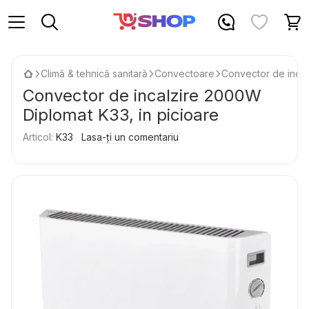
Climă & tehnică sanitară
Convectoare
Convector de incal
Convector de incalzire 2000W
Diplomat K33, in picioare
Articol:
K33
Lasa-ți un comentariu