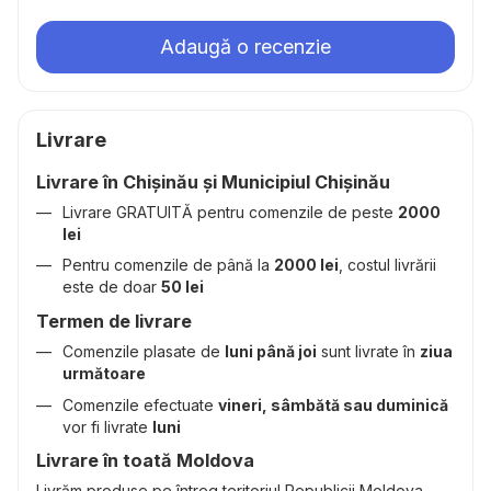
Adaugă o recenzie
Livrare
Livrare în Chișinău și Municipiul Chișinău
Livrare GRATUITĂ pentru comenzile de peste
2000
lei
Pentru comenzile de până la
2000 lei
, costul livrării
este de doar
50 lei
Termen de livrare
Comenzile plasate de
luni până joi
sunt livrate în
ziua
următoare
Comenzile efectuate
vineri, sâmbătă sau duminică
vor fi livrate
luni
Livrare în toată Moldova
Livrăm produse pe întreg teritoriul Republicii Moldova.