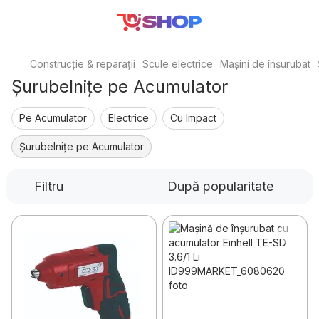
Construcție & reparații
Scule electrice
Mașini de înșurubat
Șurubelnițe pe Acumulator
Pe Acumulator
Electrice
Cu Impact
Șurubelnițe pe Acumulator
Filtru
După popularitate