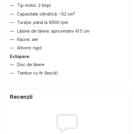
Tip motor: 2 timpi
Capacitate cilindrică: ~52 cm³
Turație: până la 9000 rpm
Lățime de tăiere: aproximativ 41.5 cm
Răcire: aer
Arbore: rigid
Echipare:
Disc de tăiere
Tambur cu fir (lescă)
Recenzii