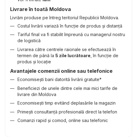
Livrare în toată Moldova
Livrăm produse pe întreg teritoriul Republicii Moldova.
Costul livrării variază în funcție de produs și distanță
Tariful final va fi stabilit împreună cu managerul nostru
de logistică
Livrarea către centrele raionale se efectuează în
termen de până la
5 zile lucrătoare
, în funcție de
produs și locație
Avantajele comenzii online sau telefonice
Economisești bani datorită livrării gratuite*
Beneficiezi de unele dintre cele mai mici tarife de
livrare din Moldova
Economisești timp evitând deplasările la magazin
Primești consultanță profesională direct la telefon
Comanzi rapid și comod, online sau telefonic