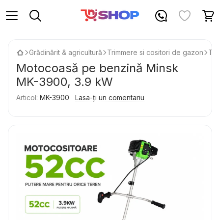
Grădinărit & agricultură
Trimmere si cositori de gazon
Tri
Motocoasă pe benzină Minsk
MK-3900, 3.9 kW
Articol:
MK-3900
Lasa-ți un comentariu