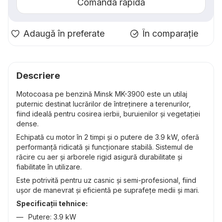
Comanda rapidă
Adaugă în preferate
În comparație
Descriere
Motocoasa pe benzină Minsk MK-3900 este un utilaj
puternic destinat lucrărilor de întreținere a terenurilor,
fiind ideală pentru cosirea ierbii, buruienilor și vegetației
dense.
Echipată cu motor în 2 timpi și o putere de 3.9 kW, oferă
performanță ridicată și funcționare stabilă. Sistemul de
răcire cu aer și arborele rigid asigură durabilitate și
fiabilitate în utilizare.
Este potrivită pentru uz casnic și semi-profesional, fiind
ușor de manevrat și eficientă pe suprafețe medii și mari.
Specificații tehnice:
Putere: 3.9 kW