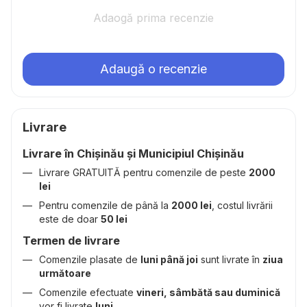
Adaogă prima recenzie
Adaugă o recenzie
Livrare
Livrare în Chișinău și Municipiul Chișinău
Livrare GRATUITĂ pentru comenzile de peste
2000
lei
Pentru comenzile de până la
2000 lei
, costul livrării
este de doar
50 lei
Termen de livrare
Comenzile plasate de
luni până joi
sunt livrate în
ziua
următoare
Comenzile efectuate
vineri, sâmbătă sau duminică
vor fi livrate
luni