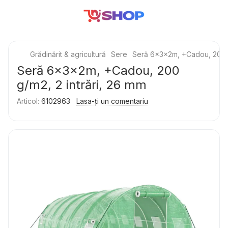
Grădinărit & agricultură
Sere
Seră 6x3x2m, +Cadou, 200 g
Seră 6x3x2m, +Cadou, 200
g/m2, 2 intrări, 26 mm
Articol:
6102963
Lasa-ți un comentariu