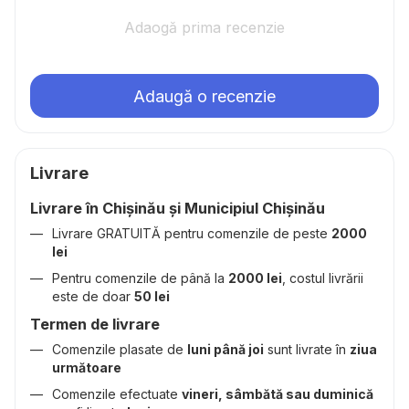
Adaogă prima recenzie
Adaugă o recenzie
Livrare
Livrare în Chișinău și Municipiul Chișinău
Livrare GRATUITĂ pentru comenzile de peste
2000
lei
Pentru comenzile de până la
2000 lei
, costul livrării
este de doar
50 lei
Termen de livrare
Comenzile plasate de
luni până joi
sunt livrate în
ziua
următoare
Comenzile efectuate
vineri, sâmbătă sau duminică