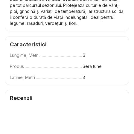
pe tot parcursul sezonului. Protejează culturile de vânt,
ploi, grindină și variații de temperatură, iar structura solidă
îi conferă o durată de viață îndelungată. Ideal pentru
legume, răsaduri, verdețuri și flori.
Caracteristici
Lungime, Metri
6
Produs
Sera tunel
Lățime, Metri
3
Recenzii