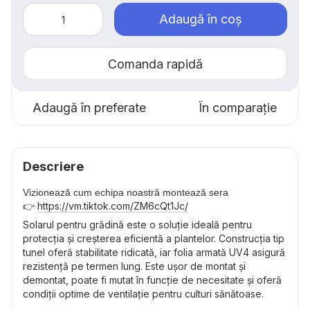
Adaugă în coș
Comanda rapidă
Adaugă în preferate
În comparație
Descriere
Vizionează cum echipa noastră montează sera
https://vm.tiktok.com/ZM6cQt1Jc/
👉
Solarul pentru grădină este o soluție ideală pentru
protecția și creșterea eficientă a plantelor. Construcția tip
tunel oferă stabilitate ridicată, iar folia armată UV4 asigură
rezistență pe termen lung. Este ușor de montat și
demontat, poate fi mutat în funcție de necesitate și oferă
condiții optime de ventilație pentru culturi sănătoase.