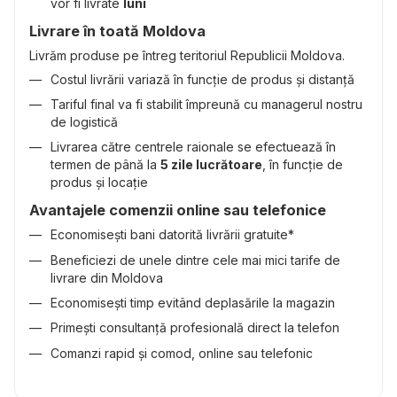
vor fi livrate
luni
Livrare în toată Moldova
Livrăm produse pe întreg teritoriul Republicii Moldova.
Costul livrării variază în funcție de produs și distanță
Tariful final va fi stabilit împreună cu managerul nostru
de logistică
Livrarea către centrele raionale se efectuează în
termen de până la
5 zile lucrătoare
, în funcție de
produs și locație
Avantajele comenzii online sau telefonice
Economisești bani datorită livrării gratuite*
Beneficiezi de unele dintre cele mai mici tarife de
livrare din Moldova
Economisești timp evitând deplasările la magazin
Primești consultanță profesională direct la telefon
Comanzi rapid și comod, online sau telefonic