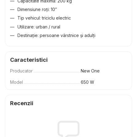
Capacitate maximă: 200 kg
Dimensiune roți: 10″
Tip vehicul: triciclu electric
Utilizare: urban / rural
Destinație: persoane vârstnice și adulți
Caracteristici
Producator
New One
Model
650 W
Recenzii