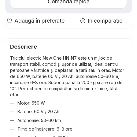
Comanda rapidă
Adaugă în preferate
În comparație
Descriere
Triciclul electric New One HN-N7 este un mijloc de
transport stabil, comod și ușor de utilizat, ideal pentru
persoane vârstnice și deplasări la țară sau în oraș. Motor
de 650 W, baterie 60 V / 20 Ah, autonomie 50–60 km,
încărcare 6–8 ore. Suportă până la 200 kg și are roți de
10″. Perfect pentru cumpărături și drumuri zilnice, fără
efort.
Motor: 650 W
Baterie: 60 V / 20 Ah
Autonomie: 50–60 km
Timp de încărcare: 6–8 ore