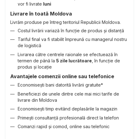
vor fi livrate
luni
Livrare în toată Moldova
Livrăm produse pe întreg teritoriul Republicii Moldova.
Costul livrării variază în funcție de produs și distanță
Tariful final va fi stabilit împreună cu managerul nostru
de logistică
Livrarea către centrele raionale se efectuează în
termen de până la
5 zile lucrătoare
, în funcție de
produs și locație
Avantajele comenzii online sau telefonice
Economisești bani datorită livrării gratuite*
Beneficiezi de unele dintre cele mai mici tarife de
livrare din Moldova
Economisești timp evitând deplasările la magazin
Primești consultanță profesională direct la telefon
Comanzi rapid și comod, online sau telefonic