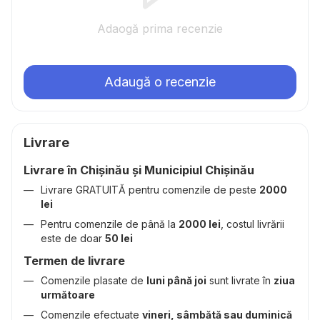
Adaogă prima recenzie
Adaugă o recenzie
Livrare
Livrare în Chișinău și Municipiul Chișinău
Livrare GRATUITĂ pentru comenzile de peste
2000
lei
Pentru comenzile de până la
2000 lei
, costul livrării
este de doar
50 lei
Termen de livrare
Comenzile plasate de
luni până joi
sunt livrate în
ziua
următoare
Comenzile efectuate
vineri, sâmbătă sau duminică