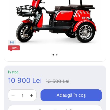
Hit
−19%
În stoc
10 900 Lei
13 500 Lei
Adaugă în coș