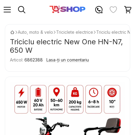
Auto, moto & velo
Triciclete electrice
Triciclu electric 
Triciclu electric New One HN-N7,
650 W
Articol:
6862388
Lasa-ți un comentariu