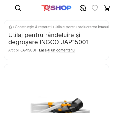
Construcție & reparații
Utilaje pentru prelucrarea lemnului
Utilaj pentru rândeluire și
degroșare INGCO JAP15001
Articol:
JAP15001
Lasa-ți un comentariu