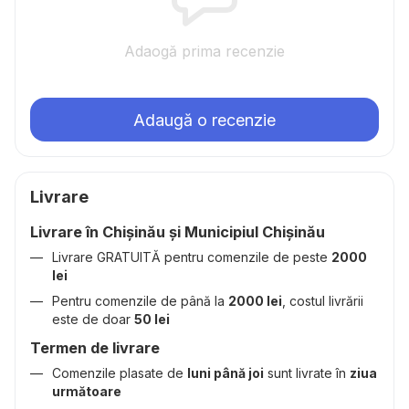
Adaogă prima recenzie
Adaugă o recenzie
Livrare
Livrare în Chișinău și Municipiul Chișinău
Livrare GRATUITĂ pentru comenzile de peste
2000
lei
Pentru comenzile de până la
2000 lei
, costul livrării
este de doar
50 lei
Termen de livrare
Comenzile plasate de
luni până joi
sunt livrate în
ziua
următoare