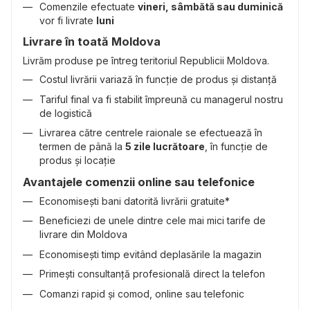
Comenzile efectuate
vineri, sâmbătă sau duminică
vor fi livrate
luni
Livrare în toată Moldova
Livrăm produse pe întreg teritoriul Republicii Moldova.
Costul livrării variază în funcție de produs și distanță
Tariful final va fi stabilit împreună cu managerul nostru
de logistică
Livrarea către centrele raionale se efectuează în
termen de până la
5 zile lucrătoare
, în funcție de
produs și locație
Avantajele comenzii online sau telefonice
Economisești bani datorită livrării gratuite*
Beneficiezi de unele dintre cele mai mici tarife de
livrare din Moldova
Economisești timp evitând deplasările la magazin
Primești consultanță profesională direct la telefon
Comanzi rapid și comod, online sau telefonic