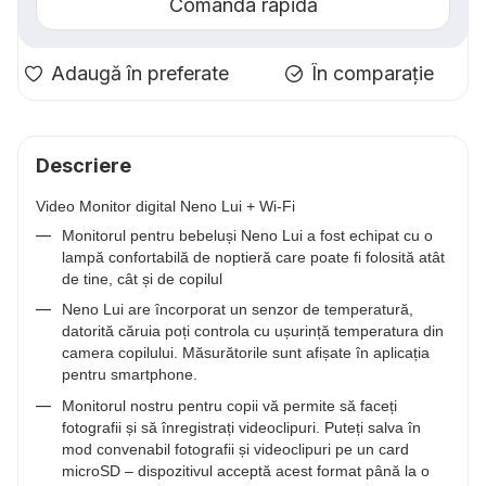
Comanda rapidă
Adaugă în preferate
În comparație
Descriere
Video Monitor digital Neno Lui + Wi-Fi
Monitorul pentru bebeluși Neno Lui a fost echipat cu o
lampă confortabilă de noptieră care poate fi folosită atât
de tine, cât și de copilul
Neno Lui are încorporat un senzor de temperatură,
datorită căruia poți controla cu ușurință temperatura din
camera copilului. Măsurătorile sunt afișate în aplicația
pentru smartphone.
Monitorul nostru pentru copii vă permite să faceți
fotografii și să înregistrați videoclipuri. Puteți salva în
mod convenabil fotografii și videoclipuri pe un card
microSD – dispozitivul acceptă acest format până la o