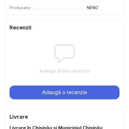
Producator
NENO
Recenzii
Adaogă prima recenzie
Adaugă o recenzie
Livrare
Livrare în Chișinău și Municipiul Chișinău