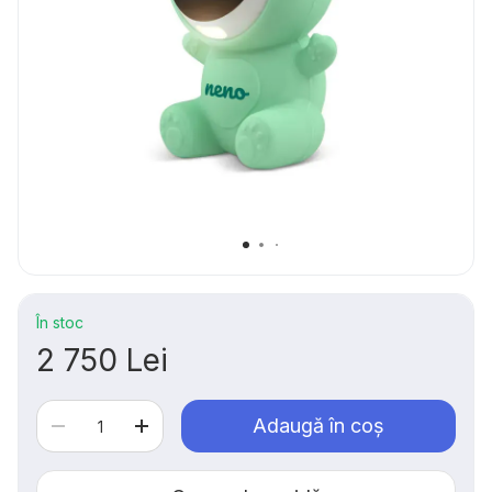
În stoc
2 750 Lei
Adaugă în coș