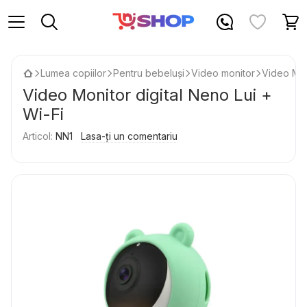
Lumea copiilor
Pentru bebeluși
Video monitor
Video Moni
Video Monitor digital Neno Lui +
Wi-Fi
Articol:
NN1
Lasa-ți un comentariu