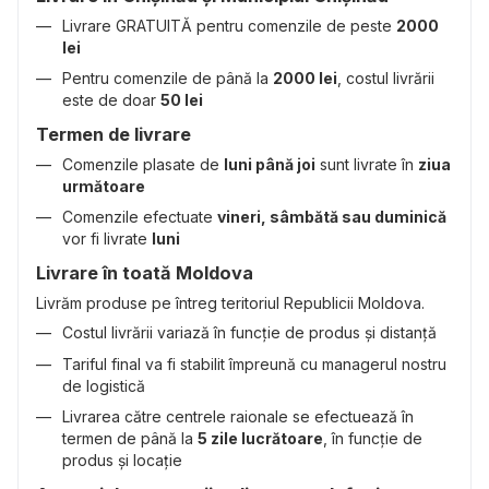
Livrare GRATUITĂ pentru comenzile de peste
2000
lei
Pentru comenzile de până la
2000 lei
, costul livrării
este de doar
50 lei
Termen de livrare
Comenzile plasate de
luni până joi
sunt livrate în
ziua
următoare
Comenzile efectuate
vineri, sâmbătă sau duminică
vor fi livrate
luni
Livrare în toată Moldova
Livrăm produse pe întreg teritoriul Republicii Moldova.
Costul livrării variază în funcție de produs și distanță
Tariful final va fi stabilit împreună cu managerul nostru
de logistică
Livrarea către centrele raionale se efectuează în
termen de până la
5 zile lucrătoare
, în funcție de
produs și locație