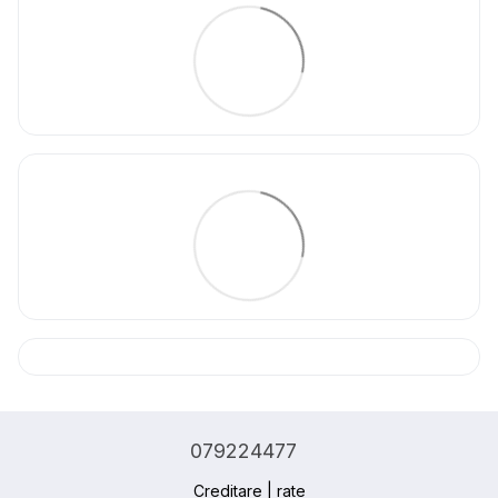
079224477
Creditare | rate