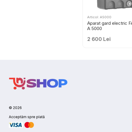
Articol: A5000
Aparat gard electric
A 5000
2 600 Lei
© 2026
Acceptăm spre plată