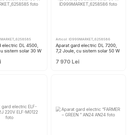
999MARKET_6258585
Articol: ID999MARKET_6258586
d electric DL 4500,
Aparat gard electric DL 7200,
cu sistem solar 30 W
7,2 Joule, cu sistem solar 50 W
i
7 970 Lei