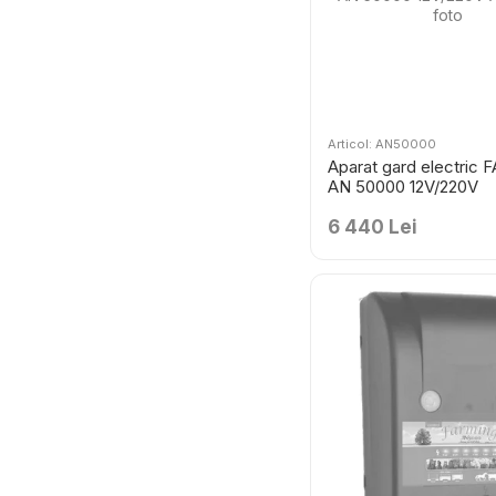
Articol: AN50000
Aparat gard electric
AN 50000 12V/220V
6 440 Lei