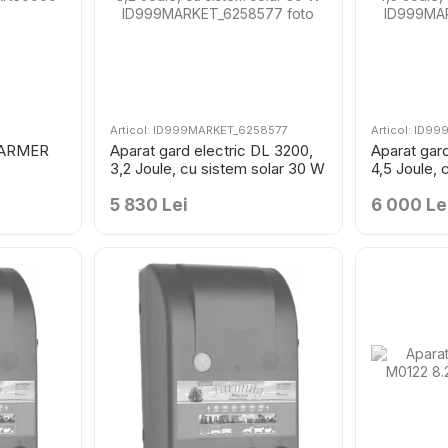
Articol: ID999MARKET_6258577
Articol: ID
 FARMER
Aparat gard electric DL 3200,
Aparat gar
3,2 Joule, cu sistem solar 30 W
4,5 Joule, 
5 830 Lei
6 000 Le