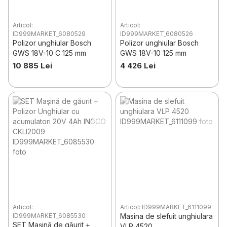
Articol:
Articol:
ID999MARKET_6080529
ID999MARKET_6080526
Polizor unghiular Bosch
Polizor unghiular Bosch
GWS 18V-10 C 125 mm
GWS 18V-10 125 mm
10 885 Lei
4 426 Lei
Articol:
Articol: ID999MARKET_6111099
ID999MARKET_6085530
Masina de slefuit unghiulara
SET Mașină de găurit +
VLP 4520