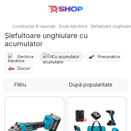
Construcție & reparații
Scule electrice
Șlefuitoare unghiular
Șlefuitoare unghiulare cu
acumulator
Electrice
Cu acumulator
Pneumatice
Discuri
Filtru
După popularitate