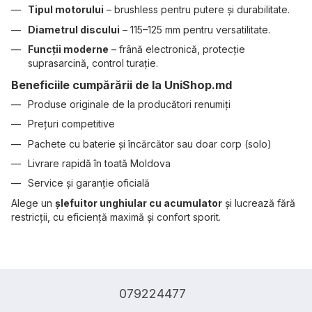
Tipul motorului
– brushless pentru putere și durabilitate.
Diametrul discului
– 115–125 mm pentru versatilitate.
Funcții moderne
– frână electronică, protecție
suprasarcină, control turație.
Beneficiile cumpărării de la UniShop.md
Produse originale de la producători renumiți
Prețuri competitive
Pachete cu baterie și încărcător sau doar corp (solo)
Livrare rapidă în toată Moldova
Service și garanție oficială
Alege un
șlefuitor unghiular cu acumulator
și lucrează fără
restricții, cu eficiență maximă și confort sporit.
079224477