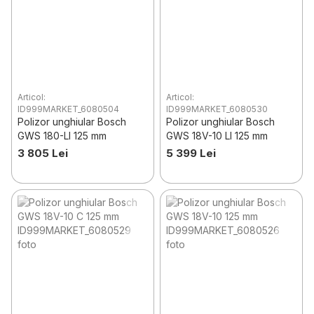
Articol:
Articol:
ID999MARKET_6080504
ID999MARKET_6080530
Polizor unghiular Bosch
Polizor unghiular Bosch
GWS 180-LI 125 mm
GWS 18V-10 LI 125 mm
3 805 Lei
5 399 Lei