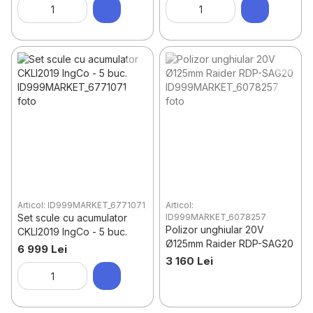
Articol: ID999MARKET_6771071
Articol:
Set scule cu acumulator
ID999MARKET_6078257
Polizor unghiular 20V
CKLI2019 IngCo - 5 buc.
Ø125mm Raider RDP-SAG20
6 999 Lei
3 160 Lei